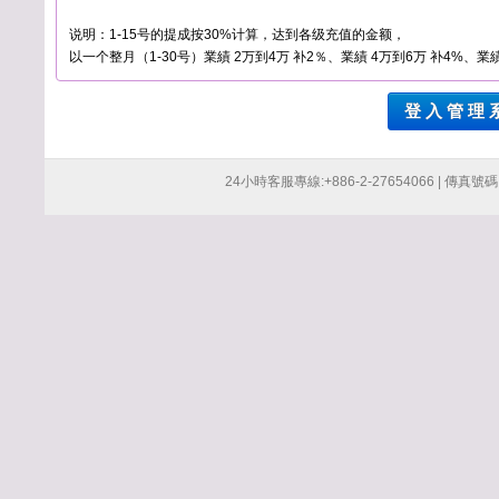
说明：1-15号的提成按30%计算，达到各级充值的金额，
以一个整月（1-30号）業績 2万到4万 补2％、業績 4万到6万 补4%、業績
登 入 管 理 
24小時客服專線:+886-2-27654066 | 傳真號碼:+8