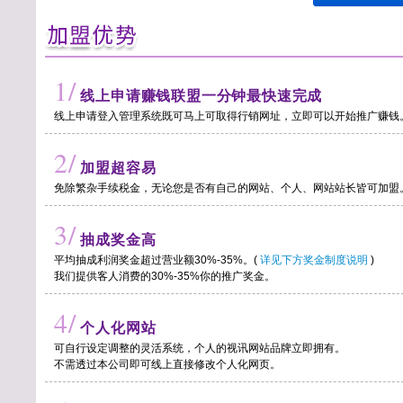
1/
线上申请赚钱联盟一分钟最快速完成
线上申请登入管理系统既可马上可取得行销网址，立即可以开始推广赚钱
2/
加盟超容易
免除繁杂手续税金，无论您是否有自己的网站、个人、网站站长皆可加盟
3/
抽成奖金高
平均抽成利润奖金超过营业额30%-35%。(
详见下方奖金制度说明
)
我们提供客人消费的30%-35%你的推广奖金。
4/
个人化网站
可自行设定调整的灵活系统，个人的视讯网站品牌立即拥有。
不需透过本公司即可线上直接修改个人化网页。