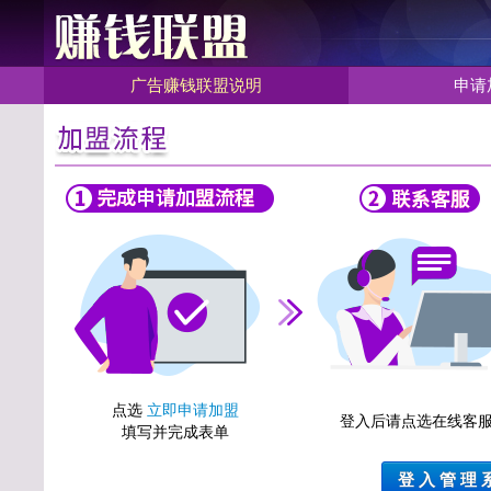
广告赚钱联盟说明
申请
点选
立即申请加盟
登入后请点选在线客
填写并完成表单
登 入 管 理 