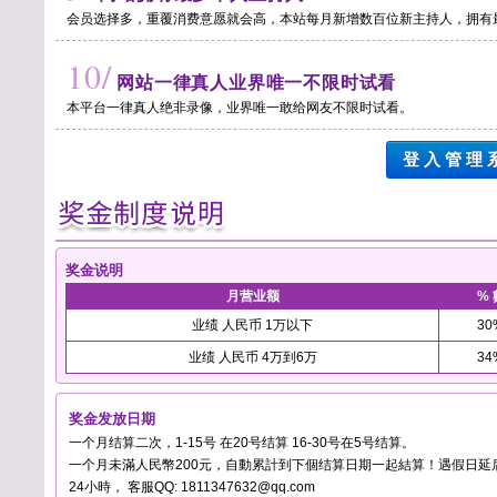
会员选择多，重覆消费意愿就会高，本站每月新增数百位新主持人，拥有
10/
网站一律真人业界唯一不限时试看
本平台一律真人绝非录像，业界唯一敢给网友不限时试看。
登 入 管 理 
奖金说明
月营业额
% 
业绩 人民币 1万以下
30
业绩 人民币 4万到6万
34
奖金发放日期
一个月结算二次，1-15号 在20号结算 16-30号在5号结算。
一个月未滿人民幣200元，自動累計到下個结算日期一起結算！遇假日延
24小時， 客服QQ: 1811347632@qq.com