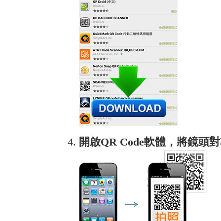
開啟QR Code軟體，將鏡