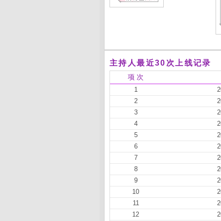
主持人最近30次上线记录
项 次
1
2
2
2
3
2
4
2
5
2
6
2
7
2
8
2
9
2
10
2
11
2
12
2