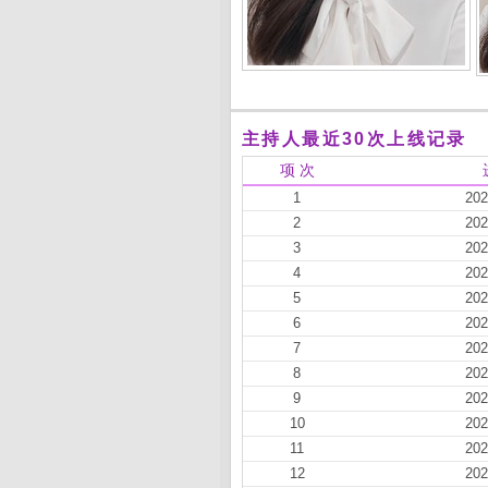
主持人最近30次上线记录
项 次
1
202
2
202
3
202
4
202
5
202
6
202
7
202
8
202
9
202
10
202
11
202
12
202