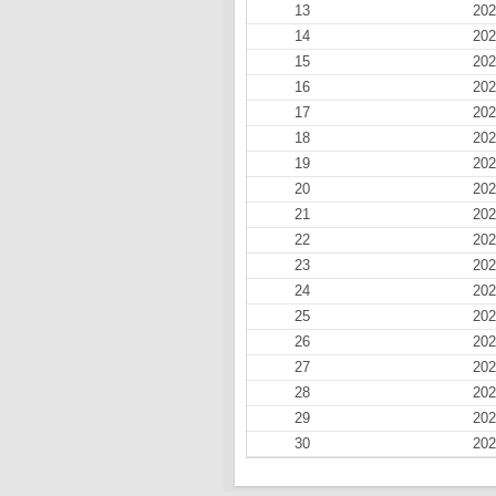
13
202
14
202
15
202
16
202
17
202
18
202
19
202
20
202
21
202
22
202
23
202
24
202
25
202
26
202
27
202
28
202
29
202
30
202