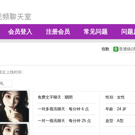
会员登入
注册会员
常见问题
问题
指数
普通级(清
最近上线时间 :
礼
免费文字聊天 :
關閉
性别 : 女性
一对多视讯聊天 :
每分钟 6 点
年龄 : 24 岁
一对一视讯聊天 :
每分钟 25 点
血型 : A型