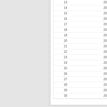
13
20
14
20
15
20
16
20
17
20
18
20
19
20
20
20
21
20
22
20
23
20
24
20
25
20
26
20
27
20
28
20
29
20
30
20